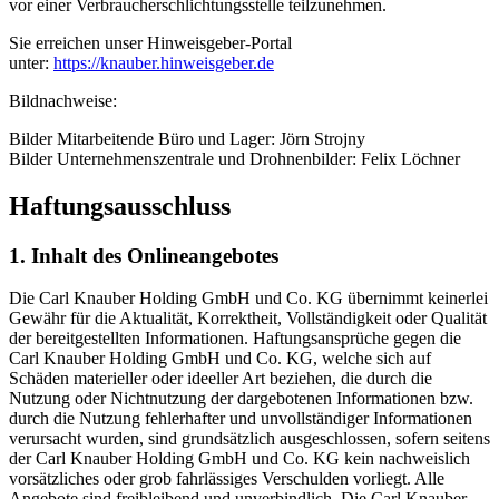
vor einer Verbraucherschlichtungsstelle teilzunehmen.
Sie erreichen unser Hinweisgeber-Portal
unter:
https://knauber.hinweisgeber.de
Bildnachweise:
Bilder Mitarbeitende Büro und Lager: Jörn Strojny
Bilder Unternehmenszentrale und Drohnenbilder: Felix Löchner
Haftungsausschluss
1. Inhalt des Onlineangebotes
Die Carl Knauber Holding GmbH und Co. KG übernimmt keinerlei
Gewähr für die Aktualität, Korrektheit, Vollständigkeit oder Qualität
der bereitgestellten Informationen. Haftungsansprüche gegen die
Carl Knauber Holding GmbH und Co. KG, welche sich auf
Schäden materieller oder ideeller Art beziehen, die durch die
Nutzung oder Nichtnutzung der dargebotenen Informationen bzw.
durch die Nutzung fehlerhafter und unvollständiger Informationen
verursacht wurden, sind grundsätzlich ausgeschlossen, sofern seitens
der Carl Knauber Holding GmbH und Co. KG kein nachweislich
vorsätzliches oder grob fahrlässiges Verschulden vorliegt. Alle
Angebote sind freibleibend und unverbindlich. Die Carl Knauber