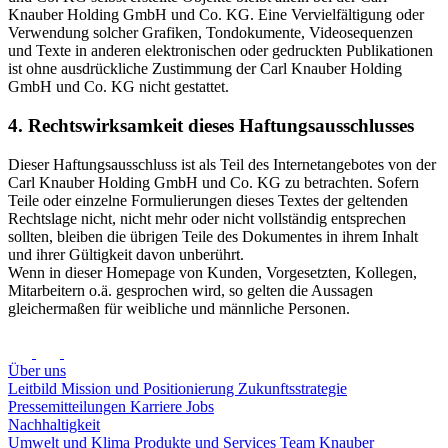
Knauber Holding GmbH und Co. KG. Eine Vervielfältigung oder
Verwendung solcher Grafiken, Tondokumente, Videosequenzen
und Texte in anderen elektronischen oder gedruckten Publikationen
ist ohne ausdrückliche Zustimmung der Carl Knauber Holding
GmbH und Co. KG nicht gestattet.
4. Rechtswirksamkeit dieses Haftungsausschlusses
Dieser Haftungsausschluss ist als Teil des Internetangebotes von der
Carl Knauber Holding GmbH und Co. KG zu betrachten. Sofern
Teile oder einzelne Formulierungen dieses Textes der geltenden
Rechtslage nicht, nicht mehr oder nicht vollständig entsprechen
sollten, bleiben die übrigen Teile des Dokumentes in ihrem Inhalt
und ihrer Gültigkeit davon unberührt.
Wenn in dieser Homepage von Kunden, Vorgesetzten, Kollegen,
Mitarbeitern o.ä. gesprochen wird, so gelten die Aussagen
gleichermaßen für weibliche und männliche Personen.
Über uns
Leitbild
Mission und Positionierung
Zukunftsstrategie
Pressemitteilungen
Karriere
Jobs
Nachhaltigkeit
Umwelt und Klima
Produkte und Services
Team Knauber