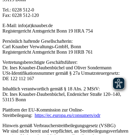
Tel.: 0228 512-0
Fax: 0228 512-120
E-Mail: info(at)knauber.de
Registergericht Amtsgericht Bonn 19 HRA 754
Persönlich haftende Gesellschafterin:
Carl Knauber Verwaltungs-GmbH, Bonn
Registergericht Amtsgericht Bonn 19 HRB 761
Vertretungsberechtigte Geschäftsführer:
Dr. Ines Knauber-Daubenbüchel und Oliver Sondermann
USt-Identifikationsnummer gemäß § 27a Umsatzsteuergesetz:
DE 122 112 167
Inhaltlich verantwortlich gemäß § 18 Abs. 2 MStV:
Dr. Ines Knauber-Daubenbüchel, Endenicher Straße 120–140,
53115 Bonn
Plattform der EU-Kommission zur Online-
Streitbeilegung:
https://ec.europa.eu/consumers/odr
Hinweis gemäß Verbraucherstreitbeilegungsgesetz (VSBG)
Wir sind nicht bereit und verpflichtet, an Streitbeilegungsverfahren