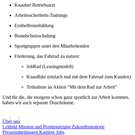
Knauber Betriebsarzt
Arbeitssicherheits-Trainings
Ersthelferausbildung
Brandschutzschulung
Sportgruppen unter den Mitarbeitenden
Förderung, das Fahrrad zu nutzen:
JobRad (Leasingmodell)
KnauBike (einfach mal mit dem Fahrrad zum Kunden)
Teilnahme an Aktion “Mit dem Rad zur Arbeit”
Und für die, die morgens schon ganz sportlich zur Arbeit kommen,
haben wir auch separate Duschräume.
Über uns
Leitbild
Mission und Positionierung
Zukunftsstrategie
Pressemitteilungen
Karriere
Jobs